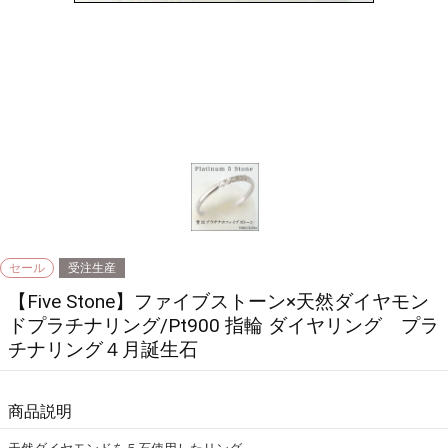
【Five Stone】ファイブストーン×天然ダイヤモン
ドプラチナリング/Pt900 指輪 ダイヤリング プラ
チナリング４月誕生石
商品説明
天然ダイヤモンドを５石使用したリング
シンプルなフォルムの指輪、でも輝きは本物
リングの素材にはプラチナを使用しています。
プラチナＰｔ９００の清楚なカラーがシックな大人の女性を演出してくれ
る。
そんなリングの曲線に優しく並ぶ天然ダイヤモンド